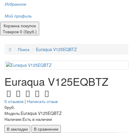
Избранное
Мой профиль
Корзина покупок
Товаров 0 (0руб.)
Поиск
Euraqua V125EQBTZ
Euraqua V125EQBTZ
0 отзывов
|
Написать отзыв
0руб.
Модель:
Euraqua V125EQBTZ
Наличие:
Есть в наличии
В закладки
В сравнение