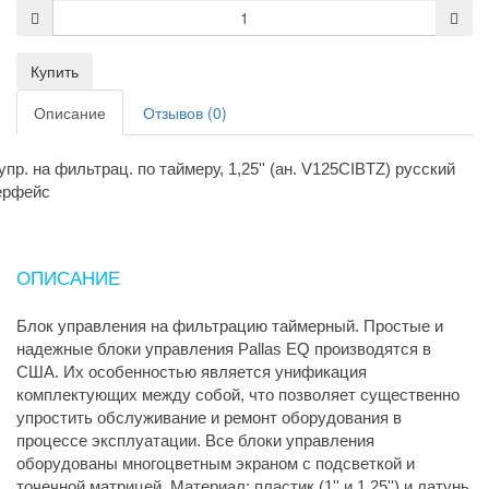
Купить
Описание
Отзывов (0)
упр. на фильтрац. по таймеру, 1,25'' (ан. V125CIBTZ) русский
ерфейс
ОПИСАНИЕ
Блок управления на фильтрацию таймерный. Простые и
надежные блоки управления Pallas EQ производятся в
США. Их особенностью является унификация
комплектующих между собой, что позволяет существенно
упростить обслуживание и ремонт оборудования в
процессе эксплуатации. Все блоки управления
оборудованы многоцветным экраном с подсветкой и
точечной матрицей. Материал: пластик (1'' и 1,25'') и латунь