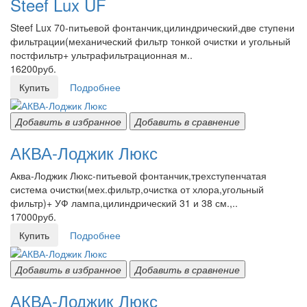
Steef Lux UF
Steef Lux 70-питьевой фонтанчик,цилиндрический,две ступени
фильтрации(механический фильтр тонкой очистки и угольный
постфильтр+ ультрафильтрационная м..
16200руб.
Купить
Подробнее
Добавить в избранное
Добавить в сравнение
АКВА-Лоджик Люкс
Аква-Лоджик Люкс-питьевой фонтанчик,трехступенчатая
система очистки(мех.фильтр,очистка от хлора,угольный
фильтр)+ УФ лампа,цилиндрический 31 и 38 см.,..
17000руб.
Купить
Подробнее
Добавить в избранное
Добавить в сравнение
АКВА-Лоджик Люкс