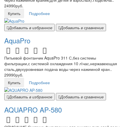
через нажимной краник(для детей и взрослых).Подключа..
24990руб.
Купить
Подробнее
Добавить в избранное
Добавить в сравнение
AquaPro
Питьевой фонтанчик AquaPro 311 С,без системы
фильтрации,с системой охлаждения 10 л\час,нержавеющая
сталь,двухуровневая подача воды через нажимной кран..
29990руб.
Купить
Подробнее
Добавить в избранное
Добавить в сравнение
AQUAPRO AP-580