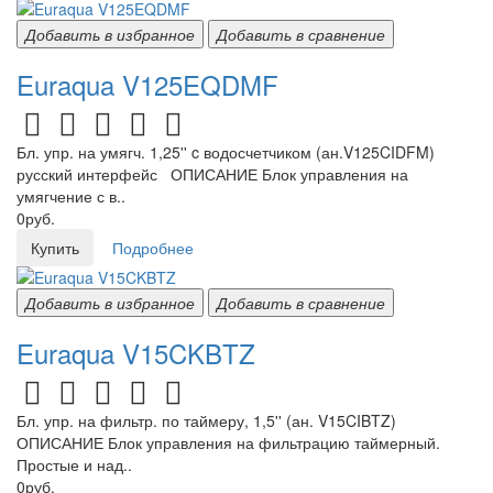
Добавить в избранное
Добавить в сравнение
Euraqua V125EQDMF
Бл. упр. на умягч. 1,25'' c водосчетчиком (ан.V125CIDFM)
русский интерфейс ОПИСАНИЕ Блок управления на
умягчение с в..
0руб.
Купить
Подробнее
Добавить в избранное
Добавить в сравнение
Euraqua V15CKBTZ
Бл. упр. на фильтр. по таймеру, 1,5'' (ан. V15CIBTZ)
ОПИСАНИЕ Блок управления на фильтрацию таймерный.
Простые и над..
0руб.