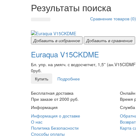
Результаты поиска
Сравнение товаров (0)
Добавить в избранное
Добавить в сравнение
Euraqua V15CKDME
Бл. упр. на умягч. с водосчетчет, 1,5'' (ан.V15CI
0руб.
Купить
Подробнее
Бесплатная доставка
Онлайн
При заказе от 2000 руб.
Время р
Информация
Служба
Информация о доставке
Обратна
О нас
Возврат
Политика Безопасности
Карта с
Способы оплаты