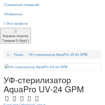
Сравнение товаров
0
Избранное
Мой профиль
Корзина покупок
Товаров 0 (0руб.)
Поиск
УФ-стерилизатор AquaPro UV-24 GPM
УФ-стерилизатор
AquaPro UV-24 GPM
0 отзывов
|
Написать отзыв