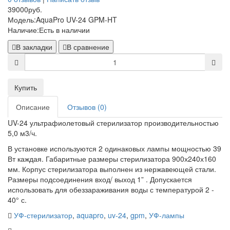
39000руб.
Модель:
AquaPro UV-24 GPM-HT
Наличие:
Есть в наличии
В закладки
В сравнение
Купить
Описание
Отзывов (0)
UV-24 ультрафиолетовый стерилизатор производительностью
5,0 м3/ч.
В установке используются 2 одинаковых лампы мощностью 39
Вт каждая. Габаритные размеры стерилизатора 900х240х160
мм. Корпус стерилизатора выполнен из нержавеющей стали.
Размеры подсоединения вход/ выход 1” . Допускается
использовать для обеззараживания воды с температурой 2 -
40° с.
УФ-стерилизатор
,
aquapro
,
uv-24
,
gpm
,
УФ-лампы