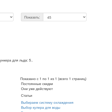
Показать:
нкера для льда: 5..
Показано с 1 по 1 из 1 (всего 1 страниц)
Постоянные скидки
Они уже действуют
Статьи
Выбираем систему охлаждения
Выбор кулера для воды