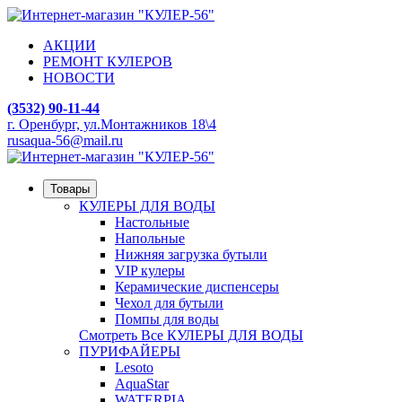
АКЦИИ
РЕМОНТ КУЛЕРОВ
НОВОСТИ
(3532) 90-11-44
г. Оренбург, ул.Монтажников 18\4
rusaqua-56@mail.ru
Товары
КУЛЕРЫ ДЛЯ ВОДЫ
Настольные
Напольные
Нижняя загрузка бутыли
VIP кулеры
Керамические диспенсеры
Чехол для бутыли
Помпы для воды
Смотреть Все КУЛЕРЫ ДЛЯ ВОДЫ
ПУРИФАЙЕРЫ
Lesoto
AquaStar
WATERPIA