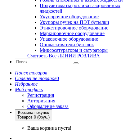
Полуавтоматы розлива газированных
жидкостей
Укупорочное оборудование
Укупоры ручек на ПЭТ бутылки
Этикетировочное оборудование
Маркировочное оборудование
Упаковочное оборудование
Ополаскиватели бутылок
Миксосатураторы и сатураторы
Смотреть Все ЛИНИИ РОЗЛИВА
Поиск товаров
Сравнение товаров
0
Избранное
Мой профиль
Регистрация
Авторизация
Оформление заказа
Корзина покупок
Товаров 0 (0руб.)
Ваша корзина пуста!