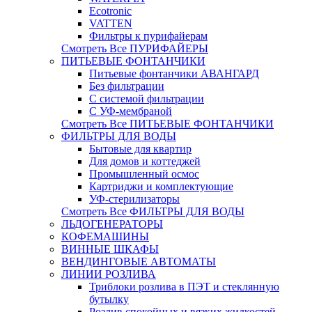
Ecotronic
VATTEN
Фильтры к пурифайерам
Смотреть Все ПУРИФАЙЕРЫ
ПИТЬЕВЫЕ ФОНТАНЧИКИ
Питьевые фонтанчики АВАНГАРД
Без фильтрации
С системой фильтрации
С УФ-мембраной
Смотреть Все ПИТЬЕВЫЕ ФОНТАНЧИКИ
ФИЛЬТРЫ ДЛЯ ВОДЫ
Бытовые для квартир
Для домов и коттеджей
Промышленный осмос
Картриджи и комплектующие
УФ-cтерилизаторы
Смотреть Все ФИЛЬТРЫ ДЛЯ ВОДЫ
ЛЬДОГЕНЕРАТОРЫ
КОФЕМАШИНЫ
ВИННЫЕ ШКАФЫ
ВЕНДИНГОВЫЕ АВТОМАТЫ
ЛИНИИ РОЗЛИВА
Триблоки розлива в ПЭТ и стеклянную
бутылку
Розлив спокойных и вязких жидкостей