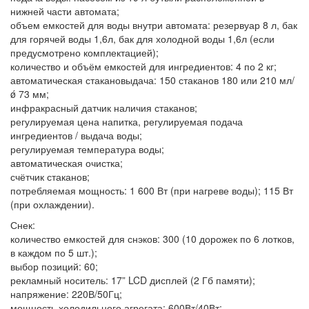
нижней части автомата;
объем емкостей для воды внутри автомата: резервуар 8 л, бак
для горячей воды 1,6л, бак для холодной воды 1,6л (если
предусмотрено комплектацией);
количество и объём емкостей для ингредиентов: 4 по 2 кг;
автоматическая стакановыдача: 150 стаканов 180 или 210 мл/
ǿ 73 мм;
инфракрасный датчик наличия стаканов;
регулируемая цена напитка, регулируемая подача
ингредиентов / выдача воды;
регулируемая температура воды;
автоматическая очистка;
счётчик стаканов;
потребляемая мощность: 1 600 Вт (при нагреве воды); 115 Вт
(при охлаждении).
Снек:
количество емкостей для снэков: 300 (10 дорожек по 6 лотков,
в каждом по 5 шт.);
выбор позиций: 60;
рекламный носитель: 17” LCD дисплей (2 Гб памяти);
напряжение: 220В/50Гц;
мощность холодильного агрегата: 600Вт/40Вт;