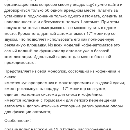
организационных вопросов своему владельцу: нужно найти и
договориться только об одном арендном месте, платить за
установку и подключение только одного автомата, следить за
наполненностью и обслуживать только 1 автомат. При этом
покупатели только выигрывают: все можно купить в одном
месте. Кроме того, данный автомат имеет 17" монитор со
звуком, что позволяет использовать его как полноценную
рекламную площадку. Из всех моделей кофе-автоматов это
самый полный по функционалу автомат уже в базовой
комплектации. Идеальный вариант для мест с большой
проходимостью.
Представляет из себя моноблок, состоящий из кофейника и
снека;
имеется купюроприемник и монетоприемник с выдачей сдачи;
имеет рекламную площадку - 17” монитор со звуком;
единая платежная система для снека и кофейника;
имеются колесики с тормозами для легкого перемещения
автомата и дополнительные стопорные регулируемые опоры
для фиксации автомата;
Особенности:
подача воды: насосом из 19 л бутыли расположенной в