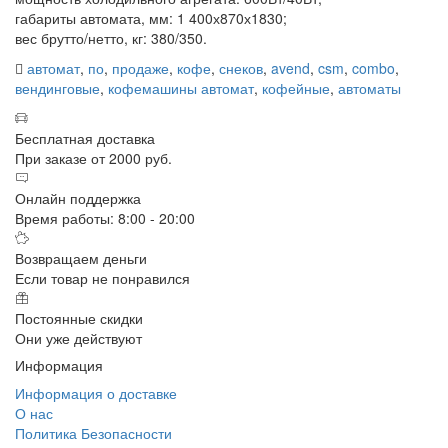
габариты автомата, мм: 1 400х870х1830;
вес брутто/нетто, кг: 380/350.
автомат
,
по
,
продаже
,
кофе
,
снеков
,
avend
,
csm
,
combo
,
вендинговые
,
кофемашины автомат
,
кофейные
,
автоматы
Бесплатная доставка
При заказе от 2000 руб.
Онлайн поддержка
Время работы: 8:00 - 20:00
Возвращаем деньги
Если товар не понравился
Постоянные скидки
Они уже действуют
Информация
Информация о доставке
О нас
Политика Безопасности